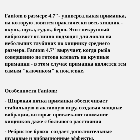
Fantom в размере 4.7''- универсальная приманка,
на которую ловится практически весь хищник -
окунь, щука, судак, берш. Этот некрупный
виброхвост отлично подходит для ловли на
небольших глубинах по хищнику среднего
размера. Fantom 4.7'' выручает, когда рыба
совершенно не готова клевать на крупные
приманки - в этом случае приманка является тем
самым "ключиком" к поклевке.
Особенности Fantom:
- Широкая пятка приманки обеспечивает
стабильную и активную игру, создавая мощные
вибрации, которые привлекают внимание
хищников даже с большого расстояния
- Ребристое брюхо создаёт дополнительные
шумовые и вибрационные эффекты.