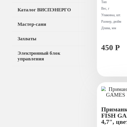
Тип
Вес, г
Каталог ВИСПЭНЕРГО
Упаковка, шт.
Размер, дюйм
Мастер-сани
Длина, мм
Захваты
450 Р
Электронный блок
управления
Приманк
FISH G
4,7″, цве