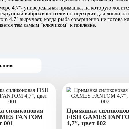
мере 4.7''- универсальная приманка, на которую ловитс
некрупный виброхвост отлично подходит для ловли на
tom 4.7'' выручает, когда рыба совершенно не готова к
ляется тем самым "ключиком" к поклевке.
а силиконовая
Приманка силиконов
AMES FANTOM
FISH GAMES FANT
т 001
4,7″, цвет 002