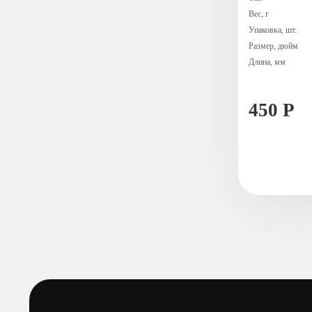
Вес, г
Упаковка, шт.
Размер, дюйм
Длина, мм
450 Р