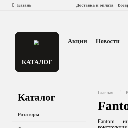
Казань
Доставка и оплата
Возв
Акции
Новости
КАТАЛОГ
Главная
К
Каталог
Fant
Ротаторы
Fantom — ин
конструкция