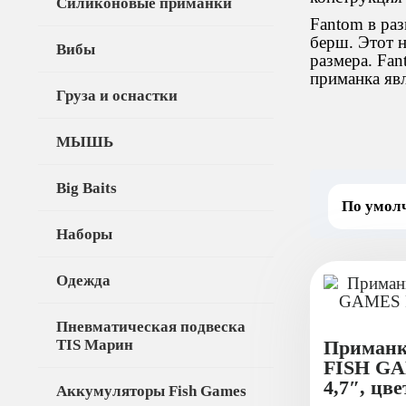
Силиконовые приманки
Fantom в раз
берш. Этот 
Вибы
размера. Fan
приманка яв
Груза и оснастки
МЫШЬ
Big Baits
Наборы
Одежда
Пневматическая подвеска
TIS Марин
Приманк
FISH G
4,7″, цве
Аккумуляторы Fish Games