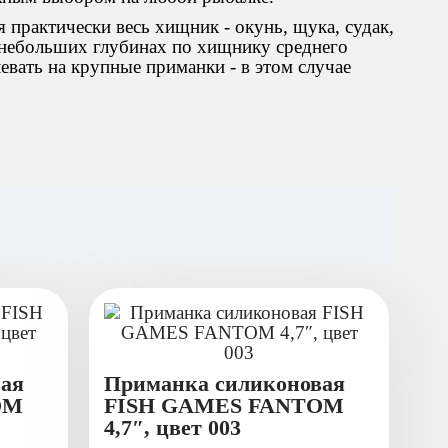
я практически весь хищник - окунь, щука, судак,
 небольших глубинах по хищнику среднего
левать на крупные приманки - в этом случае
ая
Приманка силиконовая
OM
FISH GAMES FANTOM
4,7″, цвет 003