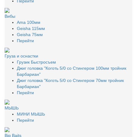
Перейти
Вибы
Ama 100мм
Geisha 115мм
Geisha 75мм
Перейти
Груза и оснастки
Грузик Быстросъем
Джиг головка "Коготь 5/0 со Стингером 100мм тройник
Барбариан"
Джиг головка "Коготь 5/0 со Стингером 70мм тройник
Барбариан"
Перейти
МЫШЬ
МИНИ МЫШЬ
Перейти
Big Baits