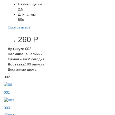
Размер, дюйм
2,5
Длина, мм
50o
Смотреть все...
260 Р
Артикул:
002
Наличие:
в наличии
Самовывоз:
сегодня
Доставка:
09 августа
Доступные цвета
002
001
003