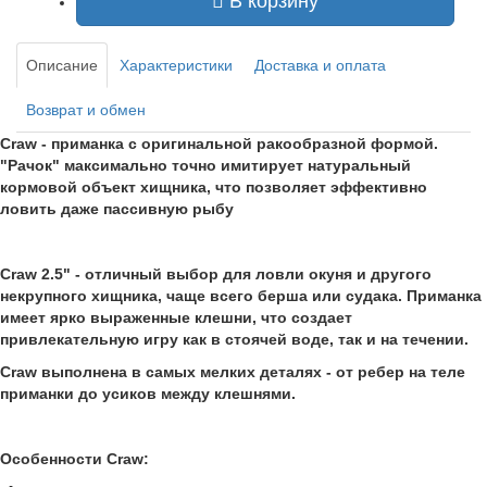
В корзину
Описание
Характеристики
Доставка и оплата
Возврат и обмен
Craw - приманка с оригинальной ракообразной формой.
"Рачок" максимально точно имитирует натуральный
кормовой объект хищника, что позволяет эффективно
ловить даже пассивную рыбу
Craw 2.5" - отличный выбор для ловли окуня и другого
некрупного хищника, чаще всего берша или судака. Приманка
имеет ярко выраженные клешни, что создает
привлекательную игру как в стоячей воде, так и на течении.
Craw выполнена в самых мелких деталях - от ребер на теле
приманки до усиков между клешнями.
Особенности Craw: