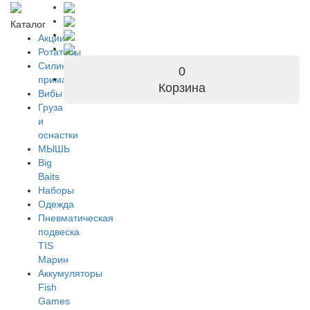
Каталог
Акции
Ротаторы
Силиконовые
0
приманки
Корзина
Вибы
Груза
и
оснастки
МЫШЬ
Big
Baits
Наборы
Одежда
Пневматическая
подвеска
TIS
Марин
Аккумуляторы
Fish
Games