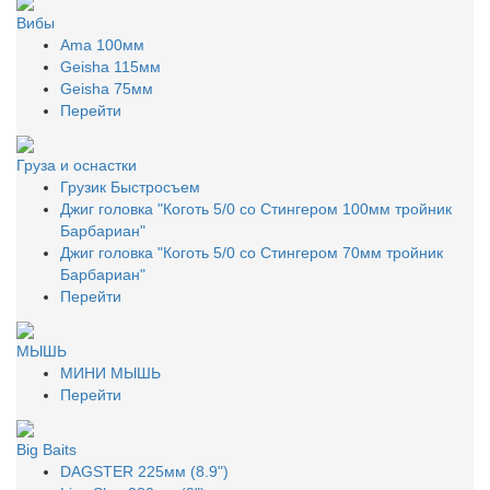
Вибы
Ama 100мм
Geisha 115мм
Geisha 75мм
Перейти
Груза и оснастки
Грузик Быстросъем
Джиг головка "Коготь 5/0 со Стингером 100мм тройник
Барбариан"
Джиг головка "Коготь 5/0 со Стингером 70мм тройник
Барбариан"
Перейти
МЫШЬ
МИНИ МЫШЬ
Перейти
Big Baits
DAGSTER 225мм (8.9")