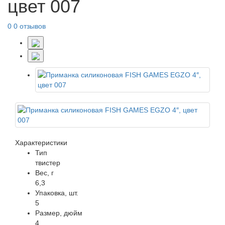
цвет 007
0
0 отзывов
Характеристики
Тип
твистер
Вес, г
6,3
Упаковка, шт.
5
Размер, дюйм
4