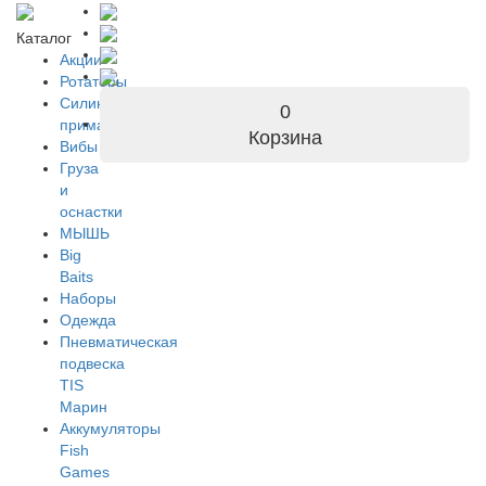
Каталог
Акции
Ротаторы
Силиконовые
0
приманки
Корзина
Вибы
Груза
и
оснастки
МЫШЬ
Big
Baits
Наборы
Одежда
Пневматическая
подвеска
TIS
Марин
Аккумуляторы
Fish
Games