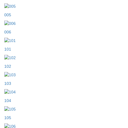
005
006
101
102
103
104
105