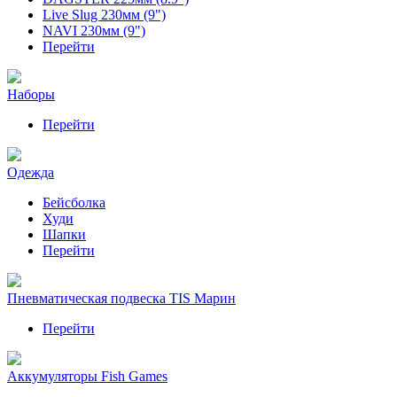
Live Slug 230мм (9")
NAVI 230мм (9")
Перейти
Наборы
Перейти
Одежда
Бейсболка
Худи
Шапки
Перейти
Пневматическая подвеска TIS Марин
Перейти
Аккумуляторы Fish Games