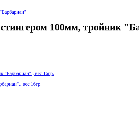
 "Барбариан"
 стингером 100мм, тройник "Ба