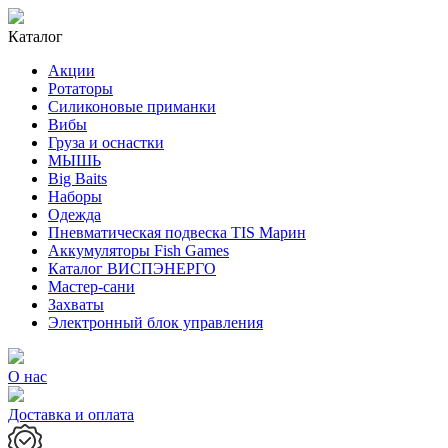
Каталог
Акции
Ротаторы
Силиконовые приманки
Вибы
Груза и оснастки
МЫШЬ
Big Baits
Наборы
Одежда
Пневматическая подвеска TIS Марин
Аккумуляторы Fish Games
Каталог ВИСПЭНЕРГО
Мастер-сани
Захваты
Электронный блок управления
О нас
Доставка и оплата