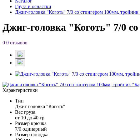
Каталог
Груза и оснастки
Джиг-головка "Коготь" 7/0 со стингером 100мм, тройник
Джиг-головка "Коготь" 7/0 со
0
0 отзывов
Характеристики
Тип
Джиг головка "Коготь"
Вес груза
от 10 до 40 гр
Размер крючка
7/0 одинарный
Размер поводка