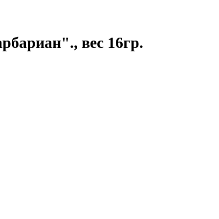
рбариан"., вес 16гр.